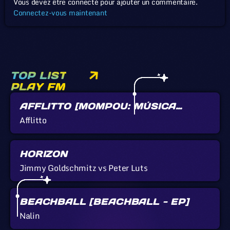
Vous devez être connecté pour ajouter un commentaire.
Connectez-vous maintenant
TOP LIST
PLAY FM
AFFLITTO [MOMPOU: MÚSICA
CALLADA]
Afflitto
HORIZON
Jimmy Goldschmitz vs Peter Luts
BEACHBALL [BEACHBALL - EP]
Nalin