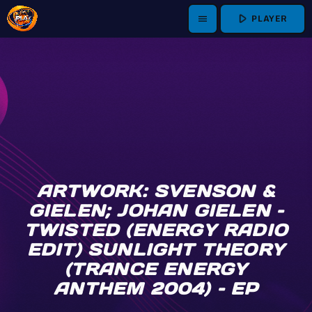
play_arrow
PLAYER
menu
ARTWORK: SVENSON &
GIELEN; JOHAN GIELEN –
TWISTED (ENERGY RADIO
EDIT) SUNLIGHT THEORY
(TRANCE ENERGY
ANTHEM 2004) – EP