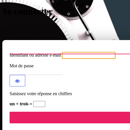
Se connecter
Identifiant ou adresse e-mail
Mot de passe
Saisissez votre réponse en chiffres
un × trois =