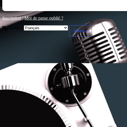
Inscription
|
Mot de passe oublié ?
Langue