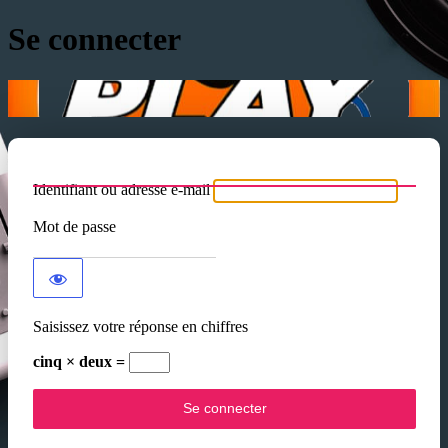
Se connecter
Identifiant ou adresse e-mail
Mot de passe
Saisissez votre réponse en chiffres
cinq × deux =