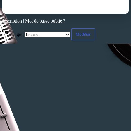
Inscription
|
Mot de passe oublié ?
Langue