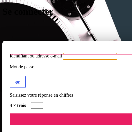
Se connecter
Identifiant ou adresse e-mail
Mot de passe
Saisissez votre réponse en chiffres
4 × trois =