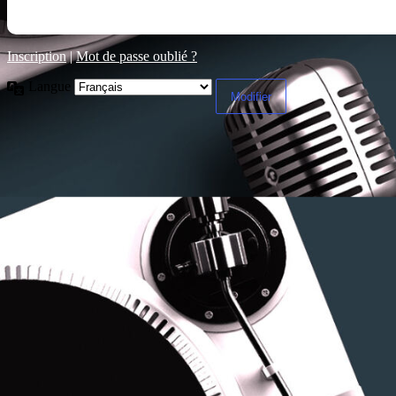
Inscription
|
Mot de passe oublié ?
Langue