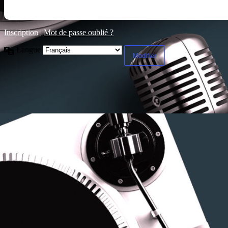
Inscription
|
Mot de passe oublié ?
Langue