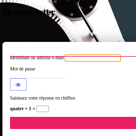
Se connecter
Identifiant ou adresse e-mail
Mot de passe
Saisissez votre réponse en chiffres
quatre × 1 =