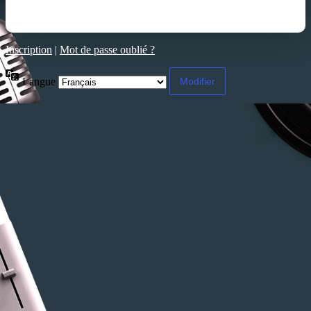
Inscription
|
Mot de passe oublié ?
Langue