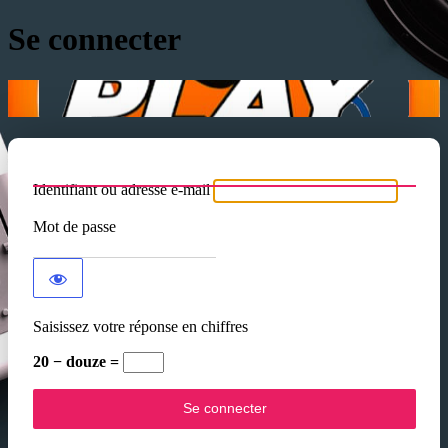
Se connecter
Identifiant ou adresse e-mail
Mot de passe
Saisissez votre réponse en chiffres
20 − douze =