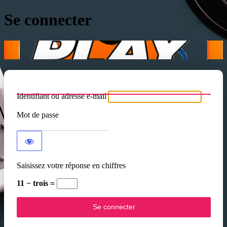
Se connecter
Identifiant ou adresse e-mail
Mot de passe
Saisissez votre réponse en chiffres
11 − trois =