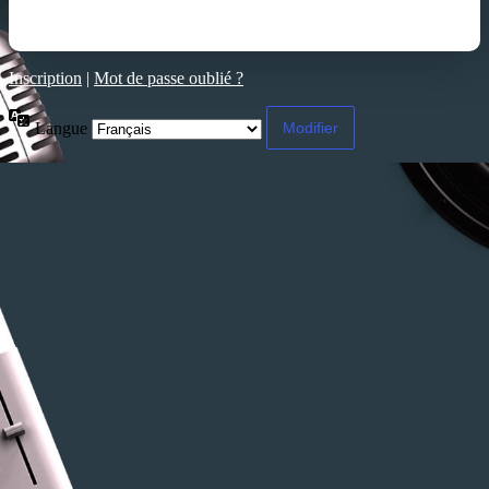
Inscription
|
Mot de passe oublié ?
Langue