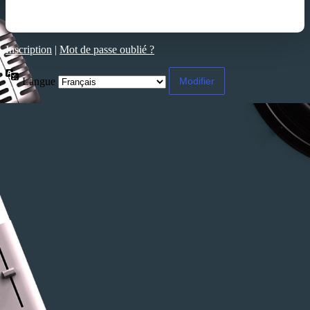
Inscription
|
Mot de passe oublié ?
Langue