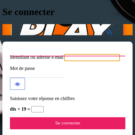
Se connecter
Identifiant ou adresse e-mail
Mot de passe
Saisissez votre réponse en chiffres
dix + 19 =