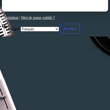
Inscription
|
Mot de passe oublié ?
Langue