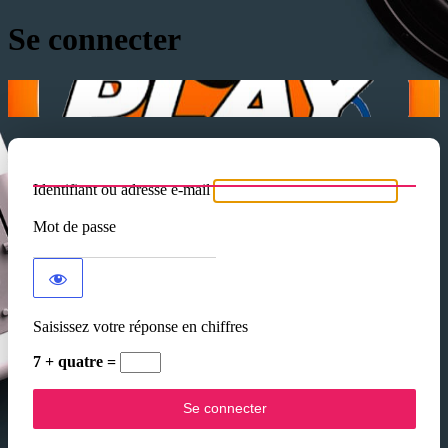
Se connecter
Identifiant ou adresse e-mail
Mot de passe
Saisissez votre réponse en chiffres
7 + quatre =