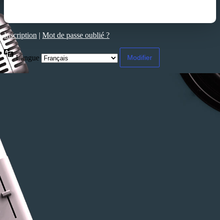
Inscription
|
Mot de passe oublié ?
Langue