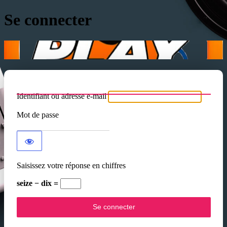
Se connecter
Identifiant ou adresse e-mail
Mot de passe
Saisissez votre réponse en chiffres
seize − dix =