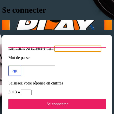
Se connecter
Identifiant ou adresse e-mail
Mot de passe
Saisissez votre réponse en chiffres
5 × 3 =