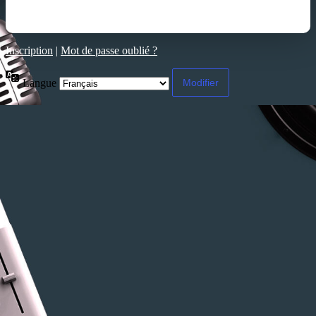
Inscription
|
Mot de passe oublié ?
Langue