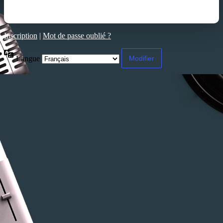
Inscription
|
Mot de passe oublié ?
Langue