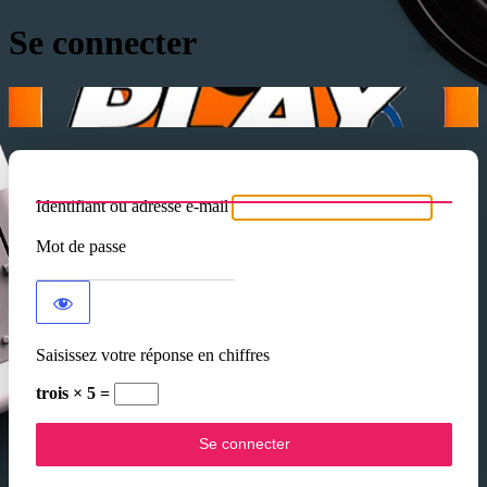
Se connecter
Identifiant ou adresse e-mail
Mot de passe
Saisissez votre réponse en chiffres
trois × 5 =