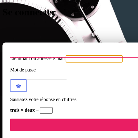
Se connecter
Identifiant ou adresse e-mail
Mot de passe
Saisissez votre réponse en chiffres
trois × deux =