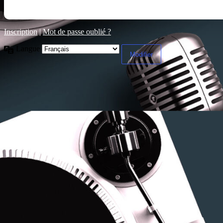
Inscription
|
Mot de passe oublié ?
Langue