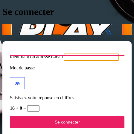
Se connecter
Identifiant ou adresse e-mail
Mot de passe
Saisissez votre réponse en chiffres
16 + 9 =