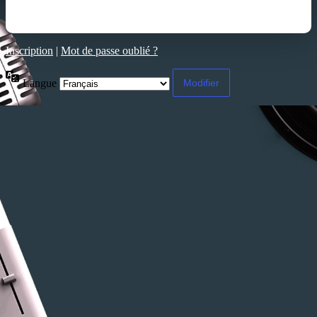
Inscription
|
Mot de passe oublié ?
Langue