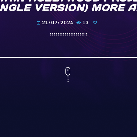
INGLE VERSION) MORE 
21/07/2024
13
today