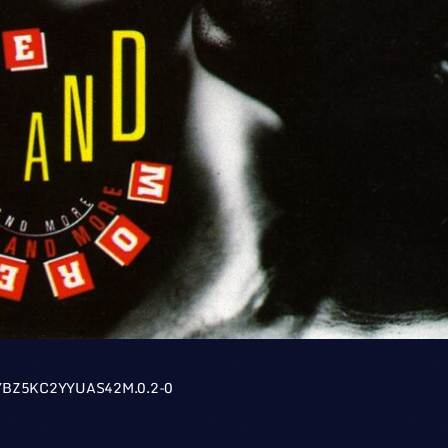
YBZ5KC2YYUAS42M.0.2-0