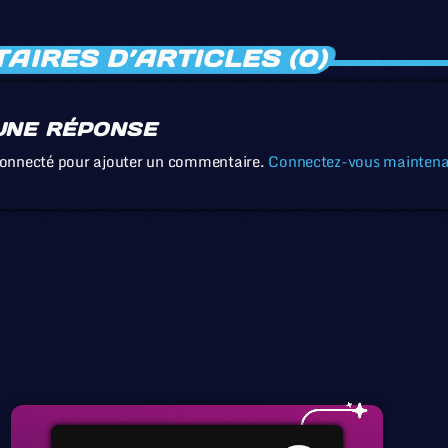
IRES D’ARTICLES (0)
UNE RÉPONSE
connecté pour ajouter un commentaire.
Connectez-vous mainten