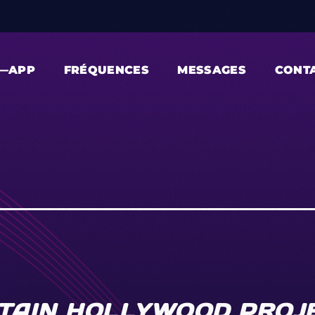
—APP
FRÉQUENCES
MESSAGES
CONT
TAIN HOLLYWOOD PROJE