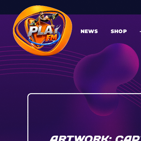
NEWS
SHOP
ARTWORK: CAP