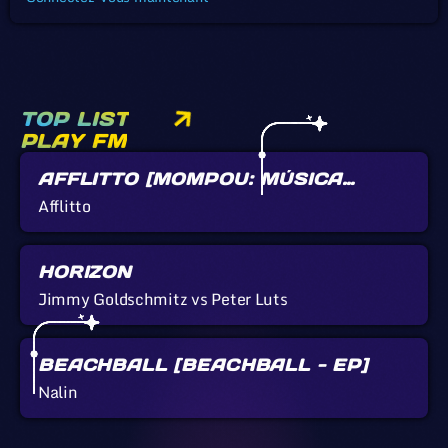
TOP LIST
PLAY FM
AFFLITTO [MOMPOU: MÚSICA
CALLADA]
Afflitto
HORIZON
Jimmy Goldschmitz vs Peter Luts
BEACHBALL [BEACHBALL - EP]
Nalin