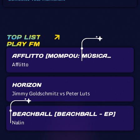
TOP LIST
PLAY FM
AFFLITTO [MOMPOU: MÚSICA
CALLADA]
Afflitto
HORIZON
Jimmy Goldschmitz vs Peter Luts
BEACHBALL [BEACHBALL - EP]
Nalin