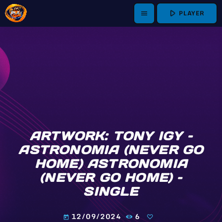
play_arrow
PLAYER
menu
ARTWORK: TONY IGY –
ASTRONOMIA (NEVER GO
HOME) ASTRONOMIA
(NEVER GO HOME) –
SINGLE
12/09/2024
6
today