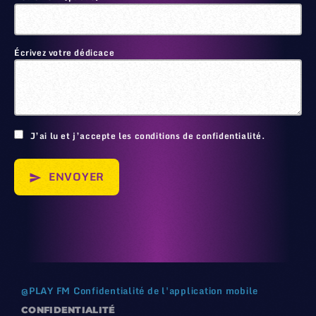
Écrivez votre dédicace
🙂
J’ai lu et j’accepte les conditions de confidentialité.
ENVOYER
send
@
PLAY FM
Confidentialité de l'application mobile
CONFIDENTIALITÉ