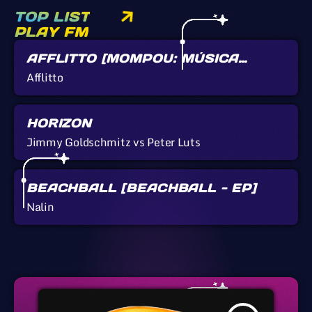
TOP LIST
PLAY FM
AFFLITTO [MOMPOU: MÚSICA
CALLADA]
Afflitto
HORIZON
Jimmy Goldschmitz vs Peter Luts
BEACHBALL [BEACHBALL - EP]
Nalin