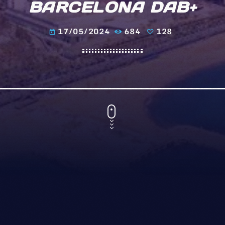
BARCELONA DAB+
17/05/2024
684
128
today