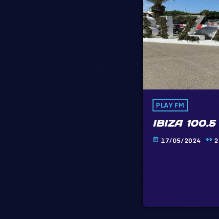
PLAY FM
IBIZA 100.5
17/05/2024
2
today