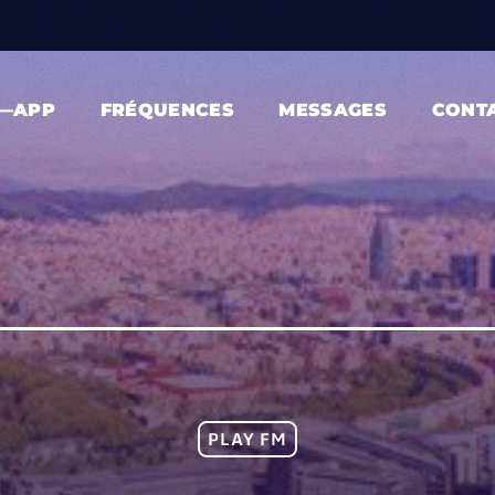
—APP
FRÉQUENCES
MESSAGES
CONT
PLAY FM