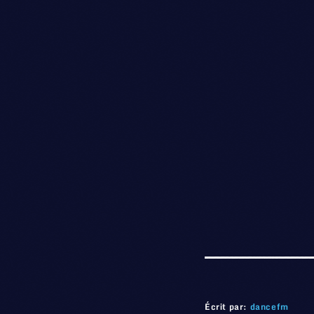
Écrit par:
dancefm