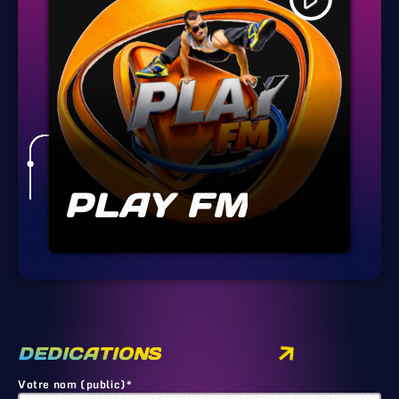
play_arrow
PLAY FM
DEDICATIONS
Votre nom (public)*