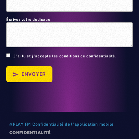
Écrivez votre dédicace
🙂
J’ai lu et j’accepte les conditions de confidentialité.
ENVOYER
send
@
PLAY FM
Confidentialité de l'application mobile
CONFIDENTIALITÉ