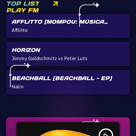
TOP LIST
PLAY FM
AFFLITTO [MOMPOU: MÚSICA
CALLADA]
Afflitto
HORIZON
Jimmy Goldschmitz vs Peter Luts
BEACHBALL [BEACHBALL - EP]
Nalin