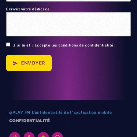
Écrivez votre dédicace
🙂
J’ai lu et j’accepte les conditions de confidentialité.
ENVOYER
send
@
PLAY FM
Confidentialité de l'application mobile
CONFIDENTIALITÉ