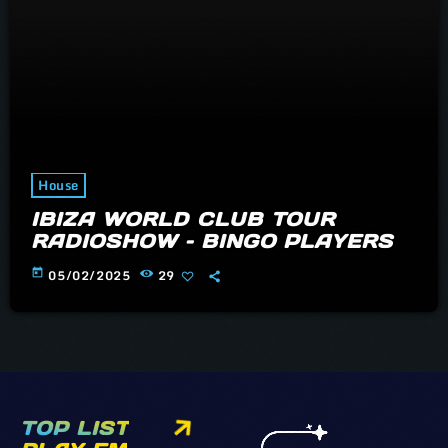
House
IBIZA WORLD CLUB TOUR
RADIOSHOW – BINGO PLAYERS
today
05/02/2025
29
TOP LIST