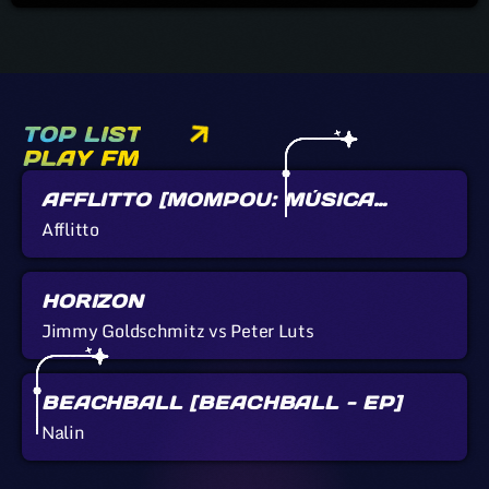
TOP LIST
PLAY FM
AFFLITTO [MOMPOU: MÚSICA
CALLADA]
Afflitto
HORIZON
Jimmy Goldschmitz vs Peter Luts
BEACHBALL [BEACHBALL - EP]
Nalin