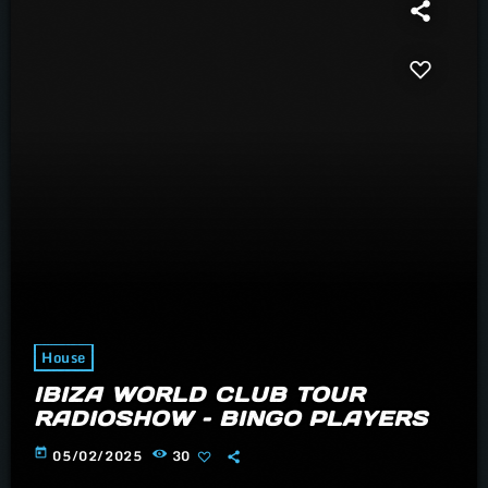
House
IBIZA WORLD CLUB TOUR
RADIOSHOW – BINGO PLAYERS
today
05/02/2025
30