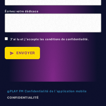
Écrivez votre dédicace
🙂
J’ai lu et j’accepte les conditions de confidentialité.
ENVOYER
send
@
PLAY FM
Confidentialité de l'application mobile
CONFIDENTIALITÉ