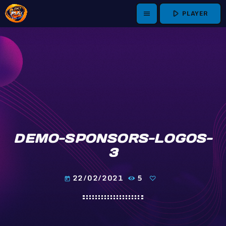
play_arrow
PLAYER
menu
DEMO-SPONSORS-LOGOS-
3
22/02/2021
5
today