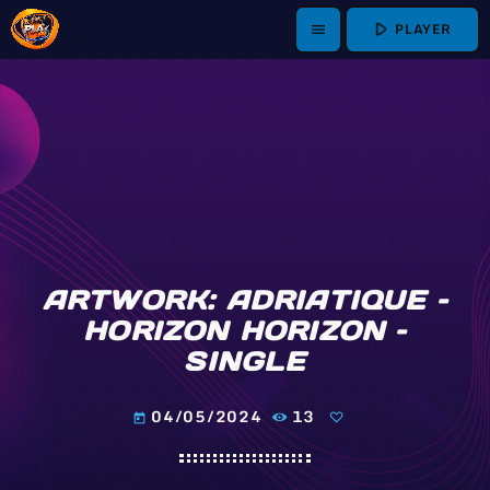
play_arrow
PLAYER
menu
ARTWORK: ADRIATIQUE –
HORIZON HORIZON –
SINGLE
04/05/2024
13
today