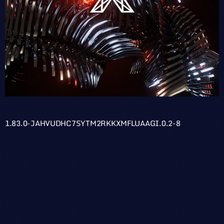
1.83.0-JAHVUDHC7SYTM2RKKXMFLUAAGI.0.2-8