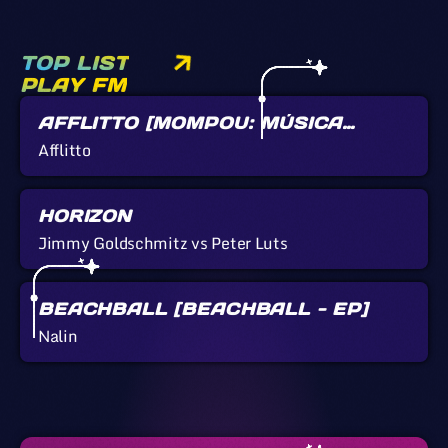
TOP LIST
PLAY FM
AFFLITTO [MOMPOU: MÚSICA
CALLADA]
Afflitto
HORIZON
Jimmy Goldschmitz vs Peter Luts
BEACHBALL [BEACHBALL - EP]
Nalin