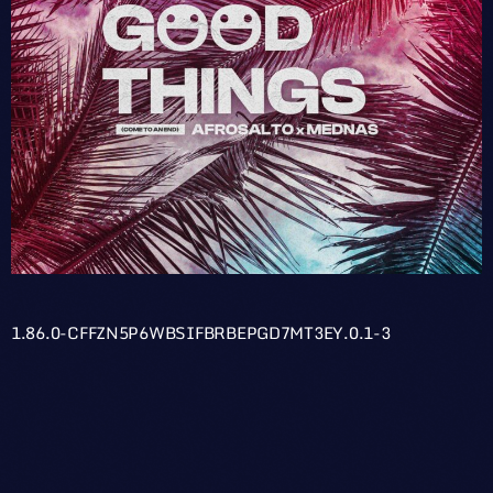
1.86.0-CFFZN5P6WBSIFBRBEPGD7MT3EY.0.1-3