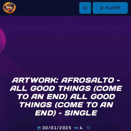
play_arrow
PLAYER
menu
ARTWORK: AFROSALTO –
ALL GOOD THINGS (COME
TO AN END) ALL GOOD
THINGS (COME TO AN
END) – SINGLE
30/01/2025
4
today