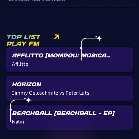
TOP LIST
PLAY FM
AFFLITTO [MOMPOU: MÚSICA
CALLADA]
Afflitto
HORIZON
Jimmy Goldschmitz vs Peter Luts
BEACHBALL [BEACHBALL - EP]
Nalin