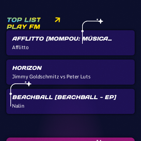
TOP LIST
PLAY FM
AFFLITTO [MOMPOU: MÚSICA
CALLADA]
Afflitto
HORIZON
Jimmy Goldschmitz vs Peter Luts
BEACHBALL [BEACHBALL - EP]
Nalin