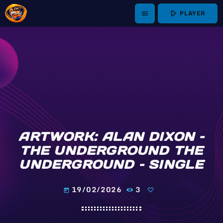
play_arrow
PLAYER
menu
ARTWORK: ALAN DIXON –
THE UNDERGROUND THE
UNDERGROUND – SINGLE
19/02/2026
3
today