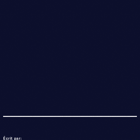
Écrit par: