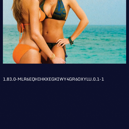
1.83.0-MLR6EQHIHKXEGKIWY4GR6OXYLU.0.1-1