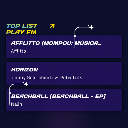
TOP LIST
PLAY FM
AFFLITTO [MOMPOU: MÚSICA
CALLADA]
Afflitto
HORIZON
Jimmy Goldschmitz vs Peter Luts
BEACHBALL [BEACHBALL - EP]
Nalin