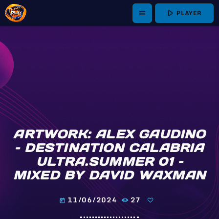
play_arrow
PLAYER
menu
ARTWORK: ALEX GAUDINO
– DESTINATION CALABRIA
ULTRA.SUMMER 01 –
MIXED BY DAVID WAXMAN
11/06/2024
27
today