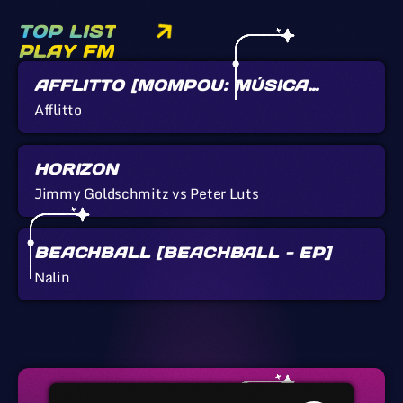
TOP LIST
PLAY FM
AFFLITTO [MOMPOU: MÚSICA
CALLADA]
Afflitto
HORIZON
Jimmy Goldschmitz vs Peter Luts
BEACHBALL [BEACHBALL - EP]
Nalin