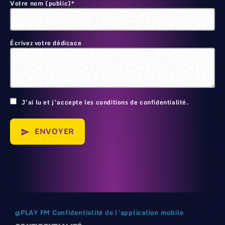
Votre nom (public)*
Écrivez votre dédicace
🙂
J’ai lu et j’accepte les conditions de confidentialité.
ENVOYER
send
@
PLAY FM
Confidentialité de l'application mobile