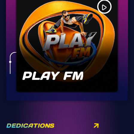
play_arrow
PLAY FM
DEDICATIONS