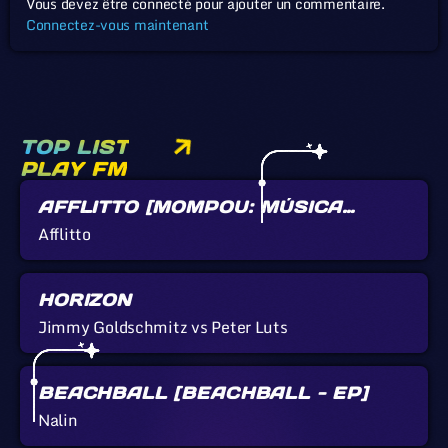
Vous devez être connecté pour ajouter un commentaire.
Connectez-vous maintenant
TOP LIST
PLAY FM
AFFLITTO [MOMPOU: MÚSICA
CALLADA]
Afflitto
HORIZON
Jimmy Goldschmitz vs Peter Luts
BEACHBALL [BEACHBALL - EP]
Nalin