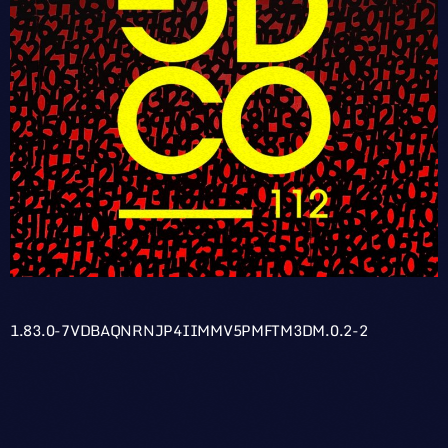
1.83.0-7VDBAQNRNJP4IIMMV5PMFTM3DM.0.2-2