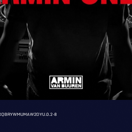
WXQBRYWMUMAW2DYU.0.2-8