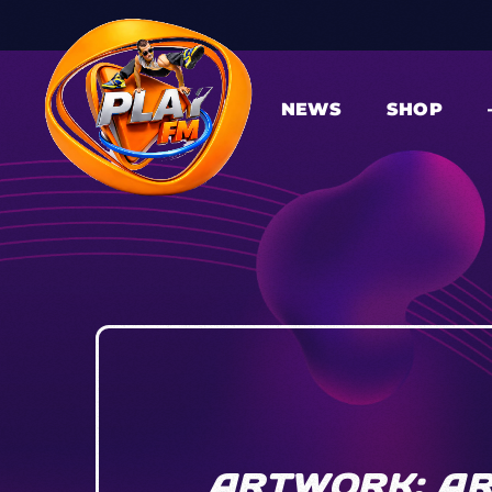
NEWS
SHOP
ARTWORK: AR