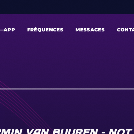
—APP
FRÉQUENCES
MESSAGES
CONT
MIN VAN BUUREN – NOT 