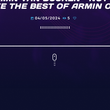
E THE BEST OF ARMIN 
04/05/2024
5
today