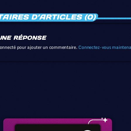
IRES D’ARTICLES (0)
UNE RÉPONSE
connecté pour ajouter un commentaire.
Connectez-vous mainten