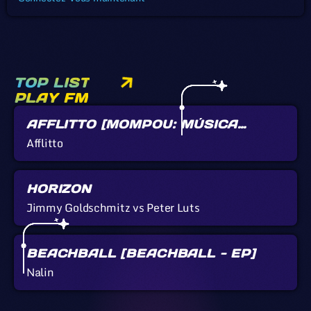
TOP LIST
PLAY FM
AFFLITTO [MOMPOU: MÚSICA
CALLADA]
Afflitto
HORIZON
Jimmy Goldschmitz vs Peter Luts
BEACHBALL [BEACHBALL - EP]
Nalin