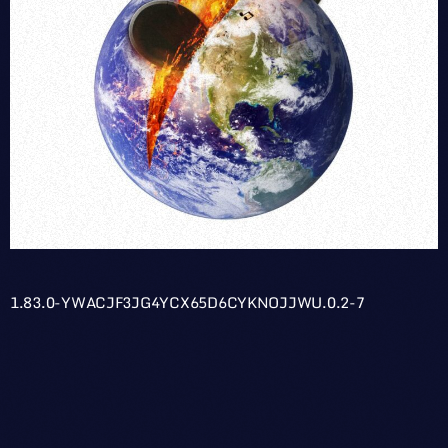
1.83.0-YWACJF3JG4YCX65D6CYKNOJJWU.0.2-7