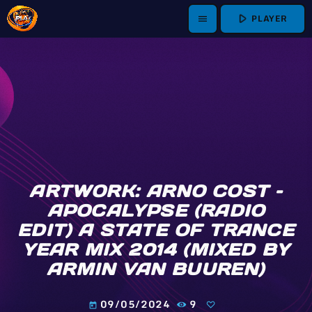
play_arrow
PLAYER
menu
ARTWORK: ARNO COST –
APOCALYPSE (RADIO
EDIT) A STATE OF TRANCE
YEAR MIX 2014 (MIXED BY
ARMIN VAN BUUREN)
09/05/2024
9
today