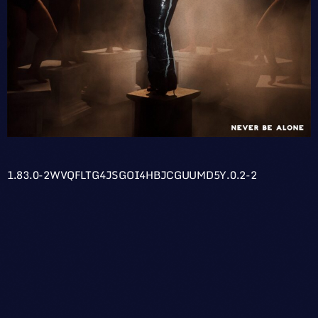
1.83.0-2WVQFLTG4JSGOI4HBJCGUUMD5Y.0.2-2