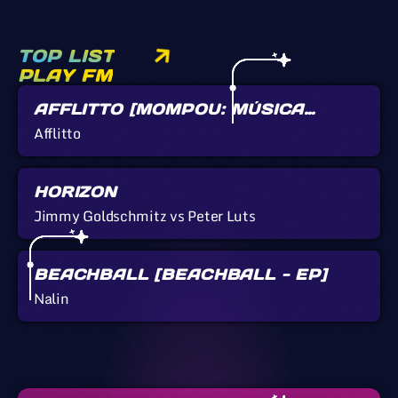
TOP LIST
PLAY FM
AFFLITTO [MOMPOU: MÚSICA
CALLADA]
Afflitto
HORIZON
Jimmy Goldschmitz vs Peter Luts
BEACHBALL [BEACHBALL - EP]
Nalin