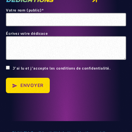
DEDICATIONS
Votre nom (public)*
Écrivez votre dédicace
🙂
J’ai lu et j’accepte les conditions de confidentialité.
ENVOYER
send