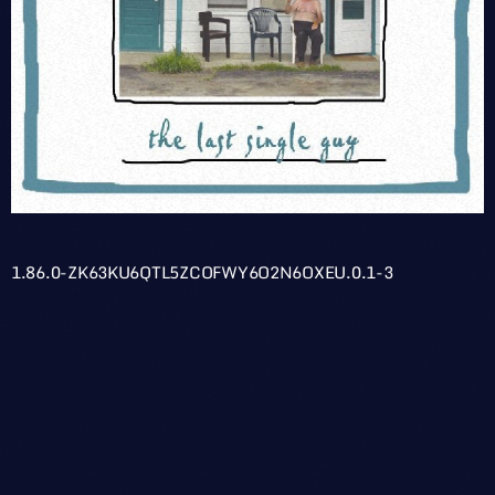
1.86.0-ZK63KU6QTL5ZCOFWY6O2N6OXEU.0.1-3