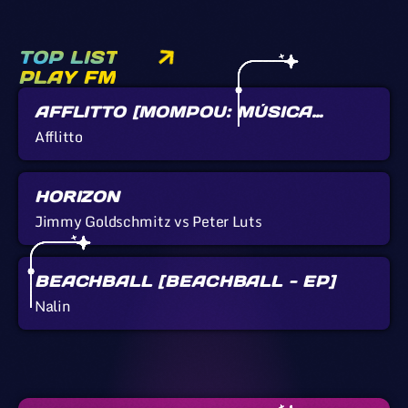
TOP LIST
PLAY FM
AFFLITTO [MOMPOU: MÚSICA
CALLADA]
Afflitto
HORIZON
Jimmy Goldschmitz vs Peter Luts
BEACHBALL [BEACHBALL - EP]
Nalin