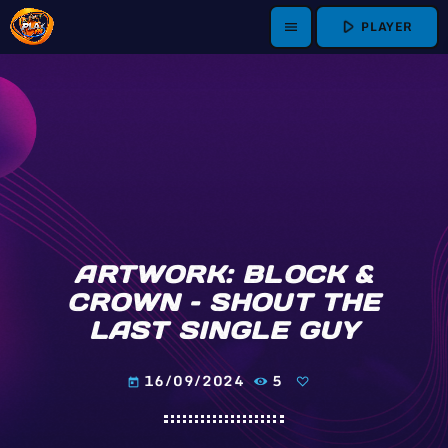
play_arrow
PLAYER
menu
ARTWORK: BLOCK &
CROWN – SHOUT THE
LAST SINGLE GUY
16/09/2024
5
today