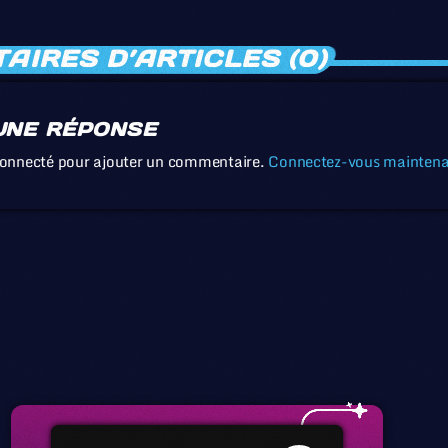
IRES D’ARTICLES (0)
UNE RÉPONSE
connecté pour ajouter un commentaire.
Connectez-vous mainten