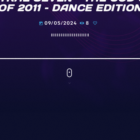
OF 2011 – DANCE EDITIO
09/05/2024
8
today