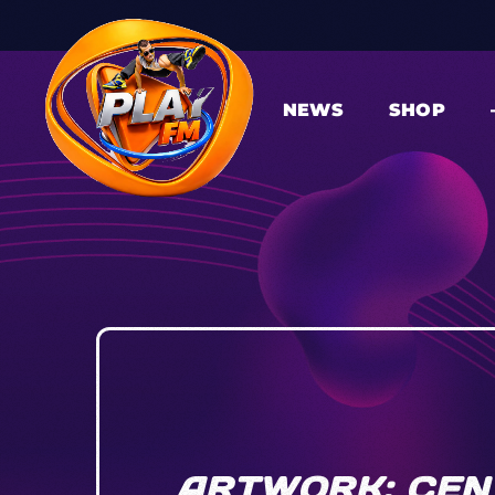
NEWS
SHOP
ARTWORK: CEN