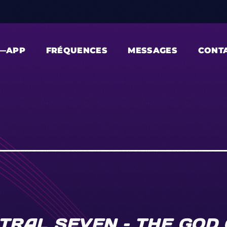
—APP
FRÉQUENCES
MESSAGES
CONT
TRAL SEVEN – THE GOD 