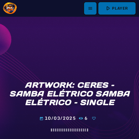
play_arrow
PLAYER
menu
ARTWORK: CERES –
SAMBA ELÉTRICO SAMBA
ELÉTRICO – SINGLE
10/03/2025
6
today