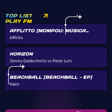
TOP LIST
PLAY FM
AFFLITTO [MOMPOU: MÚSICA
CALLADA]
Afflitto
HORIZON
Jimmy Goldschmitz vs Peter Luts
BEACHBALL [BEACHBALL - EP]
Nalin