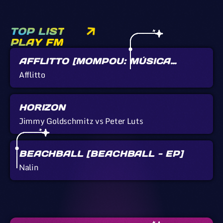
TOP LIST
PLAY FM
AFFLITTO [MOMPOU: MÚSICA
CALLADA]
Afflitto
HORIZON
Jimmy Goldschmitz vs Peter Luts
BEACHBALL [BEACHBALL - EP]
Nalin