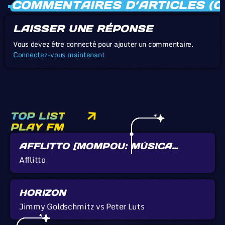
COMMENTAIRES D’ARTICLES (0
LAISSER UNE RÉPONSE
Vous devez être connecté pour ajouter un commentaire.
Connectez-vous maintenant
TOP LIST
PLAY FM
AFFLITTO [MOMPOU: MÚSICA
CALLADA]
Afflitto
HORIZON
Jimmy Goldschmitz vs Peter Luts