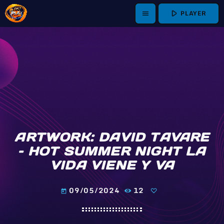
play_arrow
PLAYER
menu
ARTWORK: DAVID TAVARE
– HOT SUMMER NIGHT LA
VIDA VIENE Y VA
09/05/2024
12
today