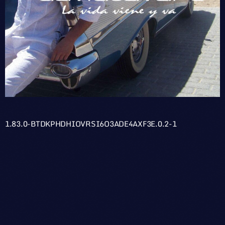
1.83.0-BTDKPHDHIOVRSI6O3ADE4AXF3E.0.2-1