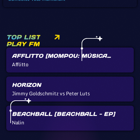
TOP LIST
PLAY FM
AFFLITTO [MOMPOU: MÚSICA
CALLADA]
Afflitto
HORIZON
Jimmy Goldschmitz vs Peter Luts
BEACHBALL [BEACHBALL - EP]
Nalin