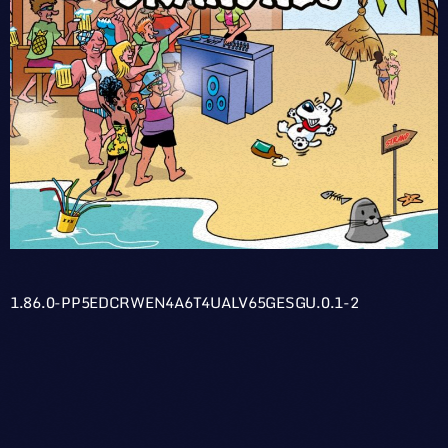
1.86.0-PP5EDCRWEN4A6T4UALV65GESGU.0.1-2