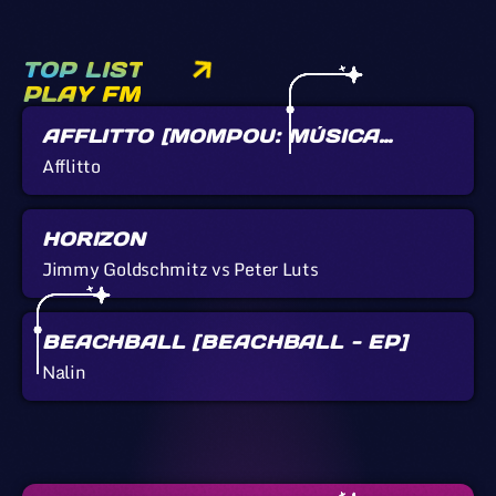
TOP LIST
PLAY FM
AFFLITTO [MOMPOU: MÚSICA
CALLADA]
Afflitto
HORIZON
Jimmy Goldschmitz vs Peter Luts
BEACHBALL [BEACHBALL - EP]
Nalin