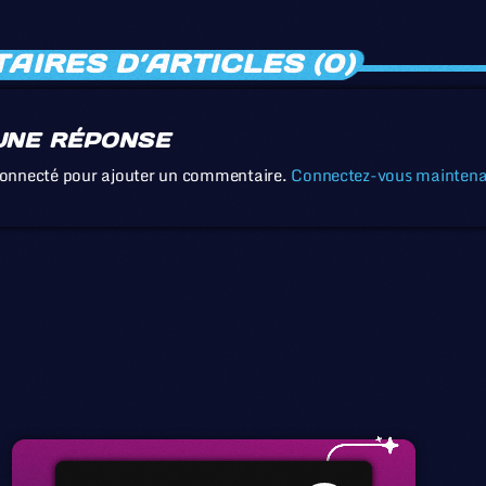
IRES D’ARTICLES (0)
UNE RÉPONSE
connecté pour ajouter un commentaire.
Connectez-vous mainten