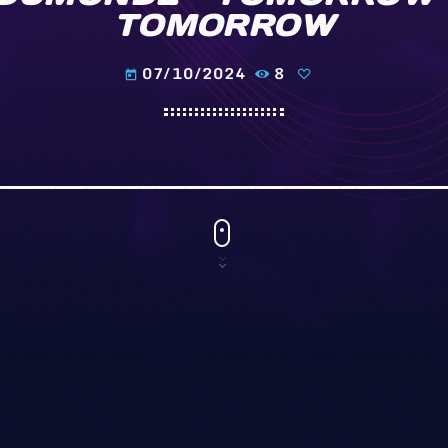
TOMORROW
07/10/2024
8
today