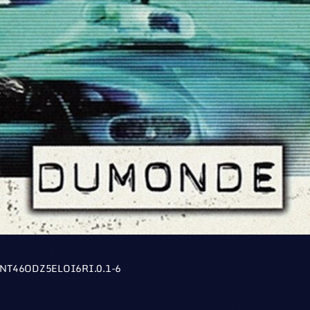
NT46ODZ5ELOI6RI.0.1-6