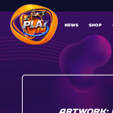
NEWS
SHOP
ARTWORK: 