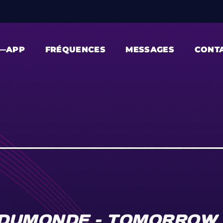
—APP
FRÉQUENCES
MESSAGES
CONT
DUMONDE – TOMORROW (