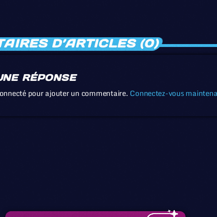
IRES D’ARTICLES (0)
UNE RÉPONSE
connecté pour ajouter un commentaire.
Connectez-vous mainten