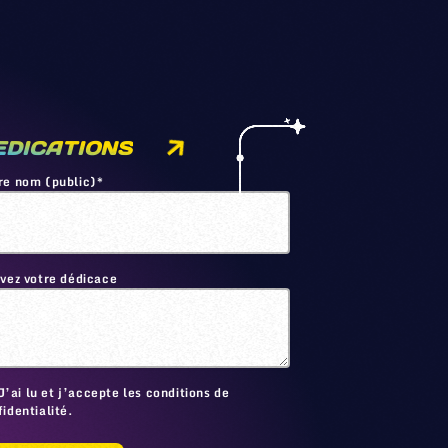
EDICATIONS
re nom (public)*
ivez votre dédicace
🙂
J’ai lu et j’accepte les conditions de
identialité.