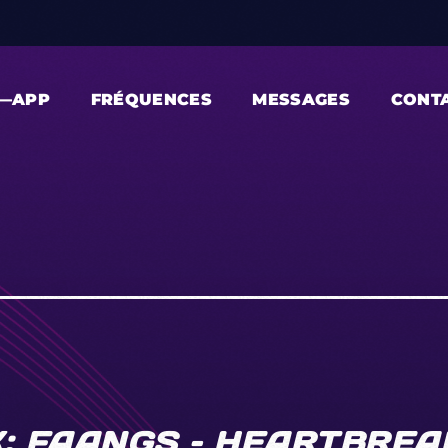
—APP
FRÉQUENCES
MESSAGES
CONT
: FAANGS – HEARTBREA