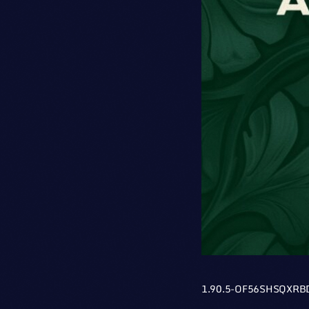
1.90.5-OF56SHSQXRB