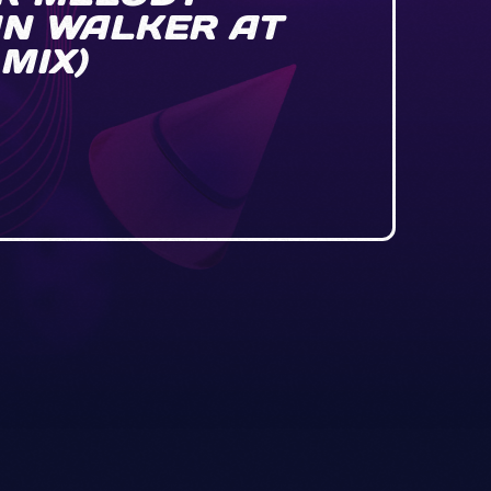
N WALKER AT
MIX)