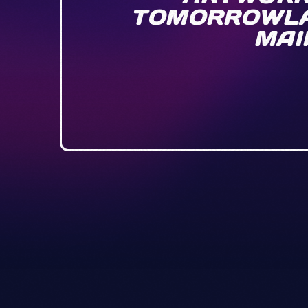
TOMORROWLA
MAI