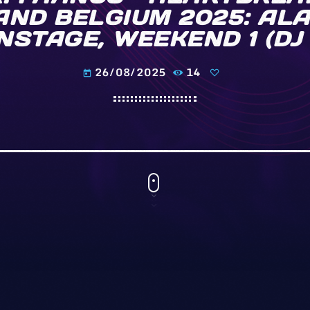
ND BELGIUM 2025: ALA
NSTAGE, WEEKEND 1 (DJ 
26/08/2025
14
today