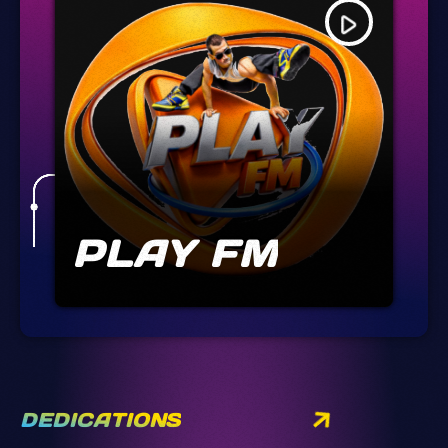
play_arrow
PLAY FM
DEDICATIONS