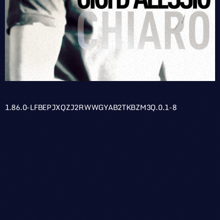
1.86.0-LFBEPJXQZJ2RWWGYAB2TKBZM3Q.0.1-8