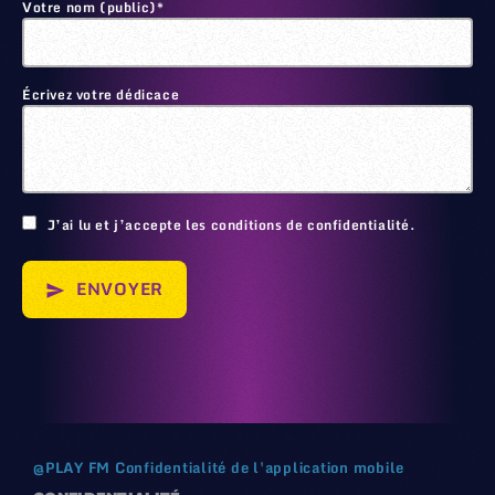
Votre nom (public)*
Écrivez votre dédicace
🙂
J’ai lu et j’accepte les conditions de confidentialité.
ENVOYER
send
@
PLAY FM
Confidentialité de l'application mobile