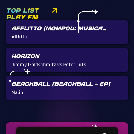
TOP LIST
PLAY FM
AFFLITTO [MOMPOU: MÚSICA
CALLADA]
Afflitto
HORIZON
Jimmy Goldschmitz vs Peter Luts
BEACHBALL [BEACHBALL - EP]
Nalin