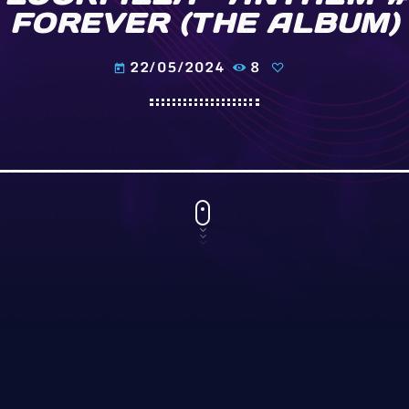
FOREVER (THE ALBUM)
22/05/2024
8
today