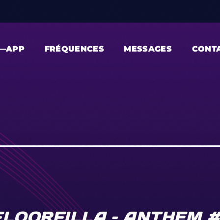
—APP
FRÉQUENCES
MESSAGES
CONT
LOORFILLA – ANTHEM 