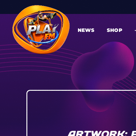
NEWS
SHOP
ARTWORK: F