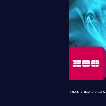
1.83.0-7BK4B255C3W