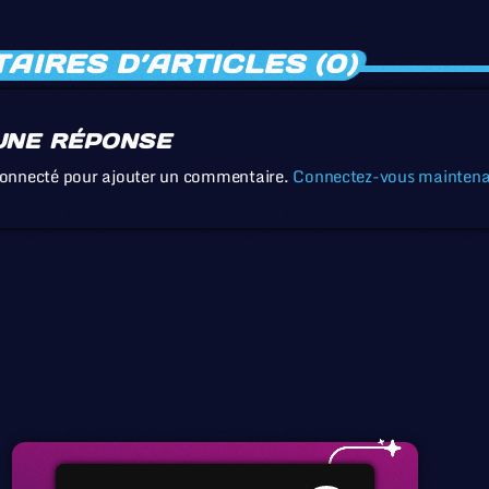
IRES D’ARTICLES (0)
UNE RÉPONSE
connecté pour ajouter un commentaire.
Connectez-vous mainten