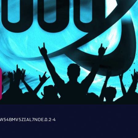
W54BMV5ZIAL7NOE.0.2-4