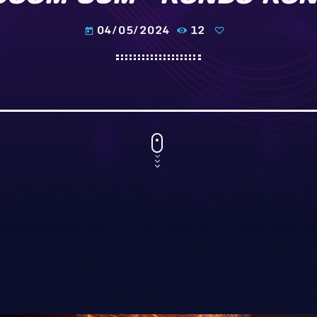
04/05/2024
12
today