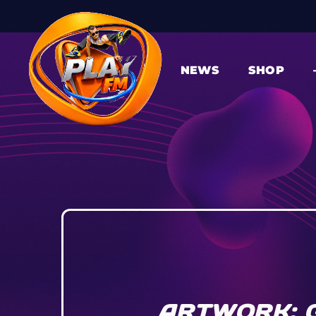
NEWS
SHOP
ARTWORK: G