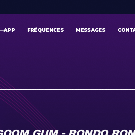
—APP
FRÉQUENCES
MESSAGES
CONT
OOM GUM – RONDO RON