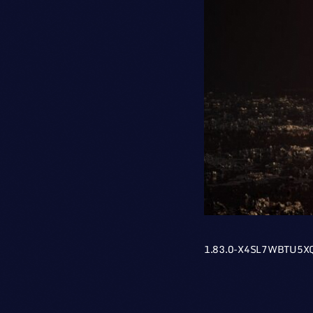
1.83.0-X4SL7WBTU5X