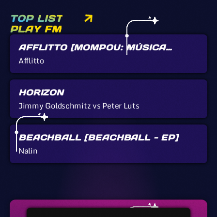
TOP LIST
PLAY FM
AFFLITTO [MOMPOU: MÚSICA
CALLADA]
Afflitto
HORIZON
Jimmy Goldschmitz vs Peter Luts
BEACHBALL [BEACHBALL - EP]
Nalin