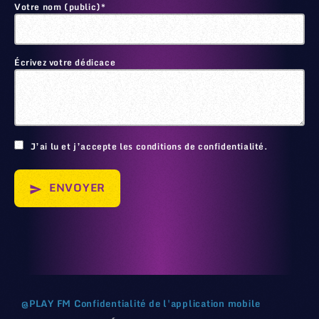
Votre nom (public)*
Écrivez votre dédicace
🙂
J’ai lu et j’accepte les conditions de confidentialité.
ENVOYER
send
@
PLAY FM
Confidentialité de l'application mobile