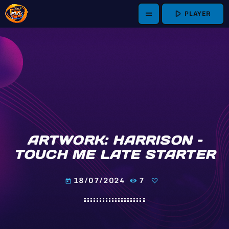
play_arrow
PLAYER
menu
ARTWORK: HARRISON –
TOUCH ME LATE STARTER
18/07/2024
7
today