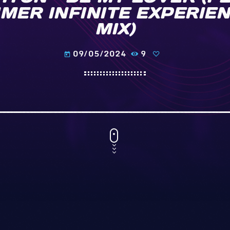
MMER INFINITE EXPERIEN
MIX)
09/05/2024
9
today