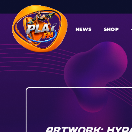
NEWS
SHOP
ARTWORK: HYPA