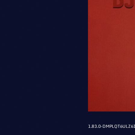
1.83.0-DMPLQT6ULZ6