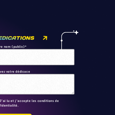
EDICATIONS
re nom (public)*
ivez votre dédicace
🙂
J’ai lu et j’accepte les conditions de
identialité.