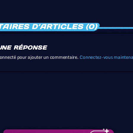
IRES D’ARTICLES (0)
UNE RÉPONSE
connecté pour ajouter un commentaire.
Connectez-vous mainten