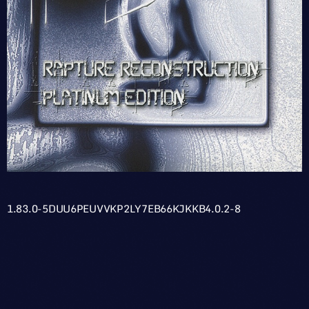
1.83.0-5DUU6PEUVVKP2LY7EB66KJKKB4.0.2-8