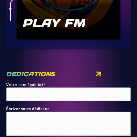
PLAY FM
DEDICATIONS
Votre nom (public)*
Écrivez votre dédicace
🙂