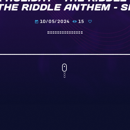
 THE RIDDLE ANTHEM – S
10/05/2024
15
today