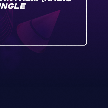
INGLE