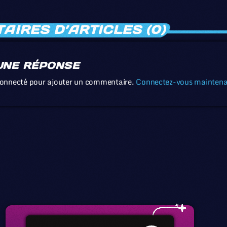
IRES D’ARTICLES (0)
UNE RÉPONSE
connecté pour ajouter un commentaire.
Connectez-vous mainten