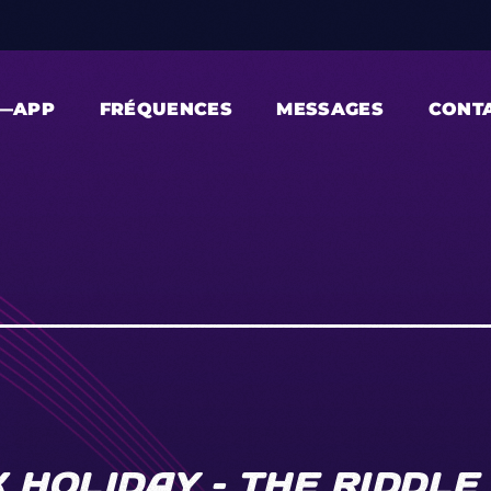
—APP
FRÉQUENCES
MESSAGES
CONT
 HOLIDAY – THE RIDDLE