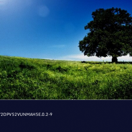
Y2DPV52VUNMAH5E.0.2-9