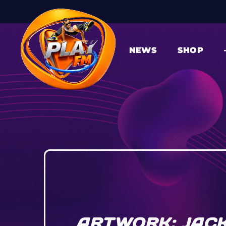
NEWS
SHOP
ARTWORK: JACK