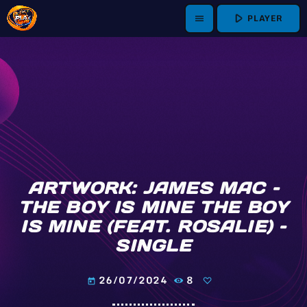
play_arrow
PLAYER
menu
ARTWORK: JAMES MAC –
THE BOY IS MINE THE BOY
IS MINE (FEAT. ROSALIE) –
SINGLE
26/07/2024
8
today