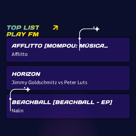
TOP LIST
PLAY FM
AFFLITTO [MOMPOU: MÚSICA
CALLADA]
Afflitto
HORIZON
Jimmy Goldschmitz vs Peter Luts
BEACHBALL [BEACHBALL - EP]
Nalin