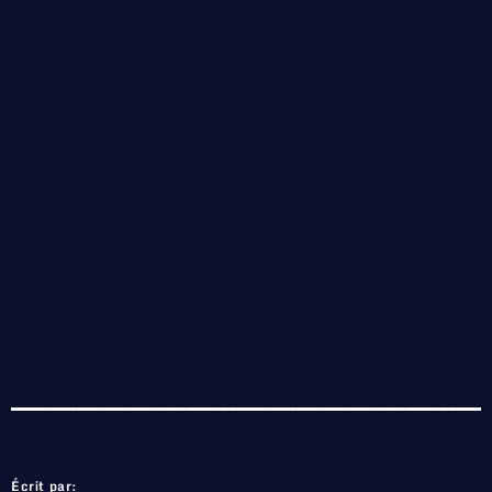
Écrit par: